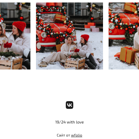
19/24 with love
Сайт от
wfolio