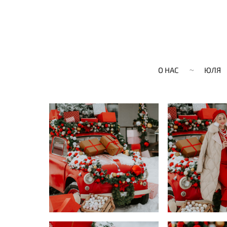
О НАС
ЮЛЯ